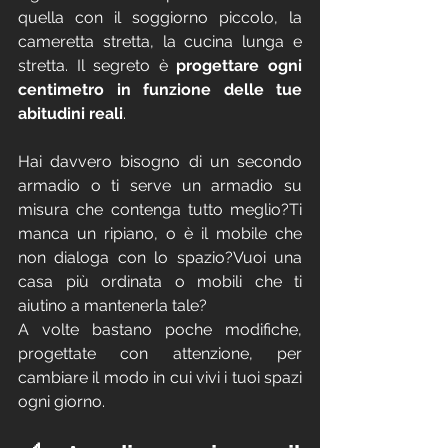
quella con il soggiorno piccolo, la 
cameretta stretta, la cucina lunga e 
stretta. Il segreto è 
progettare ogni 
centimetro in funzione delle tue 
abitudini reali
.
Hai davvero bisogno di un secondo 
armadio o ti serve un armadio su 
misura che contenga tutto meglio?Ti 
manca un ripiano, o è il mobile che 
non dialoga con lo spazio?Vuoi una 
casa più ordinata o mobili che ti 
aiutino a mantenerla tale?
A volte bastano poche modifiche, 
progettate con attenzione, per 
cambiare il modo in cui vivi i tuoi spazi 
ogni giorno.