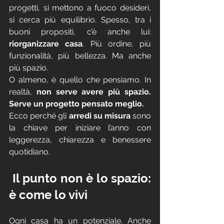
progetti, si mettono a fuoco desideri, 
si cerca più equilibrio. Spesso, tra i 
buoni propositi, c’è anche lui: 
riorganizzare casa
. Più ordine, più 
funzionalità, più bellezza. Ma anche 
più spazio.
O almeno, è quello che pensiamo. In 
realtà, 
non serve avere più spazio. 
Serve un progetto pensato meglio.
Ecco perché gli 
arredi su misura
 sono 
la chiave per iniziare l’anno con 
leggerezza, chiarezza e benessere 
quotidiano.
 Il punto non è lo spazio: 
è come lo vivi
Ogni casa ha un potenziale. Anche 