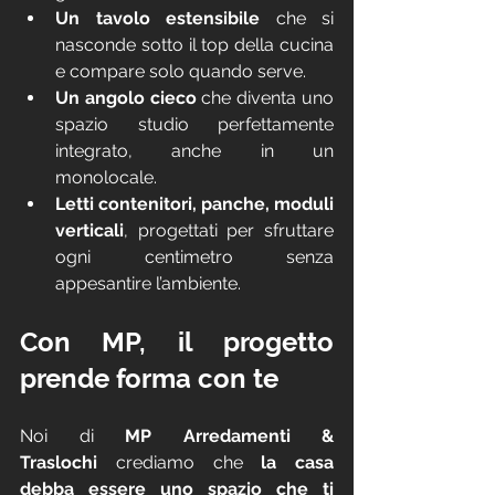
Un tavolo estensibile
 che si 
nasconde sotto il top della cucina 
e compare solo quando serve.
Un angolo cieco
 che diventa uno 
spazio studio perfettamente 
integrato, anche in un 
monolocale.
Letti contenitori, panche, moduli 
verticali
, progettati per sfruttare 
ogni centimetro senza 
appesantire l’ambiente.
Con MP, il progetto 
prende forma con te
Noi di 
MP Arredamenti & 
Traslochi
 crediamo che 
la casa 
debba essere uno spazio che ti 