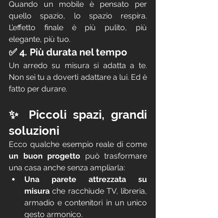
Quando un mobile è pensato per 
quello spazio, lo spazio respira. 
L’effetto finale è più pulito, più 
elegante, più tuo.
✅ 4. Più durata nel tempo
Un arredo su misura si adatta a te. 
Non sei tu a doverti adattare a lui. Ed è 
fatto per durare.
✨ Piccoli spazi, grandi 
soluzioni
Ecco qualche esempio reale di come 
un buon progetto
 può trasformare 
una casa anche senza ampliarla:
Una parete attrezzata su 
misura
 che racchiude TV, libreria, 
armadio e contenitori in un unico 
gesto armonico.