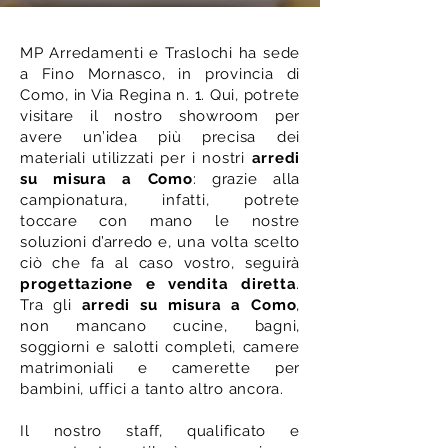
MP Arredamenti e Traslochi ha sede
a Fino Mornasco, in provincia di
Como, in Via Regina n. 1. Qui, potrete
visitare il nostro showroom per
avere un’idea più precisa dei
materiali utilizzati per i nostri
arredi
su misura a Como
: grazie alla
campionatura, infatti, potrete
toccare con mano le nostre
soluzioni d’arredo e, una volta scelto
ciò che fa al caso vostro, seguirà
progettazione e vendita diretta
.
Tra gli
arredi su misura a Como
,
non mancano cucine, bagni,
soggiorni e salotti completi, camere
matrimoniali e camerette per
bambini, uffici a tanto altro ancora.
Il nostro staff, qualificato e